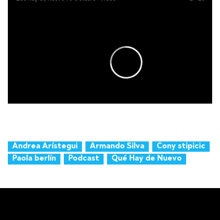
Andrea Arístegui
Armando Silva
Cony stipicic
Paola berlín
Podcast
Qué Hay de Nuevo