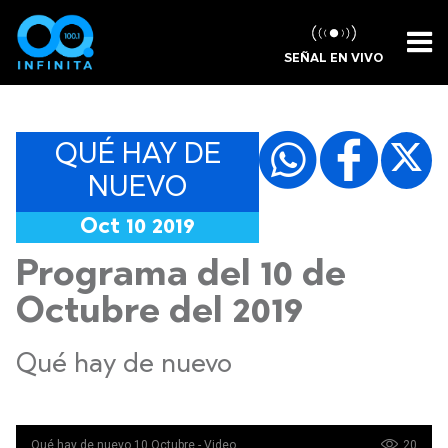
SEÑAL EN VIVO
QUÉ HAY DE
NUEVO
Oct 10 2019
Programa del 10 de
Octubre del 2019
Qué hay de nuevo