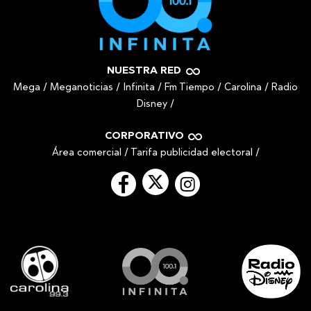
NUESTRA RED
Mega
/
Meganoticias
/
Infinita
/
Fm Tiempo
/
Carolina
/
Radio
Disney
/
CORPORATIVO
Área comercial
/
Tarifa publicidad electoral
/