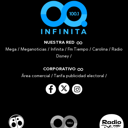
NUESTRA RED
Mega
/
Meganoticias
/
Infinita
/
Fm Tiempo
/
Carolina
/
Radio
Disney
/
CORPORATIVO
Área comercial
/
Tarifa publicidad electoral
/