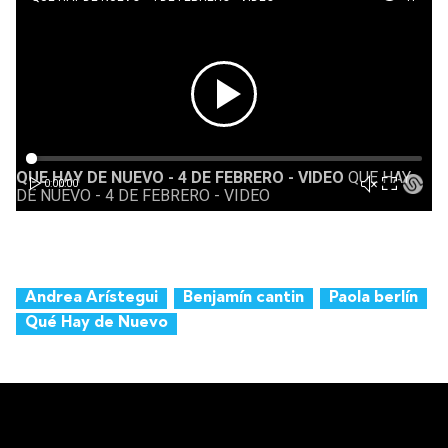
Andrea Arístegui
Benjamín cantin
Paola berlín
Qué Hay de Nuevo