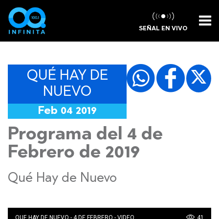
SEÑAL EN VIVO
QUÉ HAY DE
NUEVO
Feb 04 2019
Programa del 4 de
Febrero de 2019
Qué Hay de Nuevo