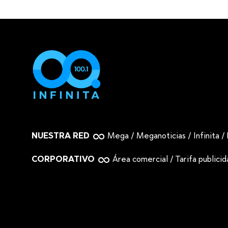
NUESTRA RED
Mega
/
Meganoticias
/
Infinita
/
CORPORATIVO
Área comercial
/
Tarifa publici