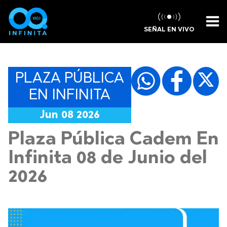
SEÑAL EN VIVO
PLAZA PÚBLICA
EN INFINITA
Jun 08 2026
Plaza Pública Cadem En
Infinita 08 de Junio del
2026