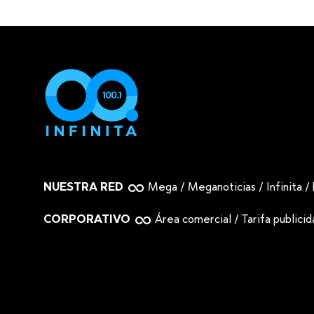
NUESTRA RED
Mega
/
Meganoticias
/
Infinita
/
CORPORATIVO
Área comercial
/
Tarifa publici