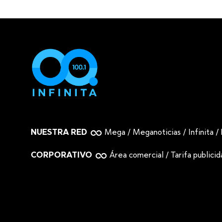
NUESTRA RED
Mega
/
Meganoticias
/
Infinita
/
CORPORATIVO
Área comercial
/
Tarifa publici