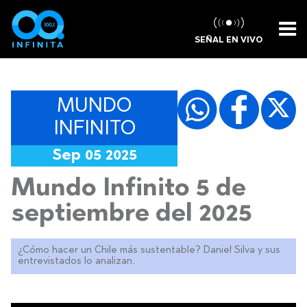
SEÑAL EN VIVO
MUNDO
INFINITO
Sep 05 2025
Mundo Infinito 5 de
septiembre del 2025
¿Cómo hacer un Chile más sustentable? Daniel Silva y sus
entrevistados lo analizan.