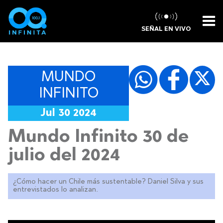
SEÑAL EN VIVO
MUNDO
INFINITO
Jul 30 2024
Mundo Infinito 30 de
julio del 2024
¿Cómo hacer un Chile más sustentable? Daniel Silva y sus
entrevistados lo analizan.