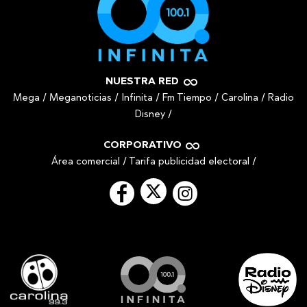
NUESTRA RED
Mega
/
Meganoticias
/
Infinita
/
Fm Tiempo
/
Carolina
/
Radio
Disney
/
CORPORATIVO
Área comercial
/
Tarifa publicidad electoral
/