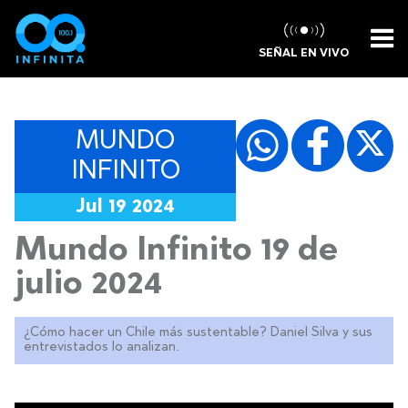
SEÑAL EN VIVO
MUNDO
INFINITO
Jul 19 2024
Mundo Infinito 19 de
julio 2024
¿Cómo hacer un Chile más sustentable? Daniel Silva y sus
entrevistados lo analizan.