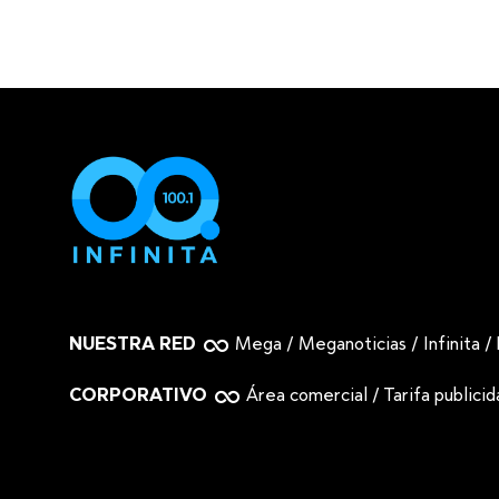
NUESTRA RED
Mega
/
Meganoticias
/
Infinita
/
CORPORATIVO
Área comercial
/
Tarifa publici