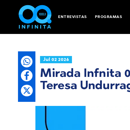
ENTREVISTAS
PROGRAMAS
Jul 02 2026
Mirada Infnita 0
Teresa Undurra