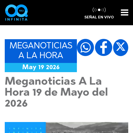
SEÑAL EN VIVO
MEGANOTICIAS
A LA HORA
May 19 2026
Meganoticias A La
Hora 19 de Mayo del
2026