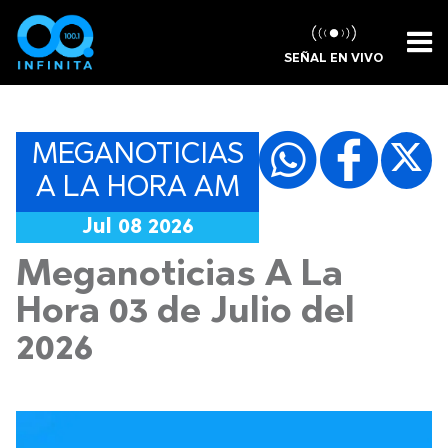
SEÑAL EN VIVO
MEGANOTICIAS
A LA HORA AM
Jul 08 2026
Meganoticias A La
Hora 03 de Julio del
2026