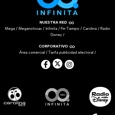
NUESTRA RED
Mega
/
Meganoticias
/
Infinita
/
Fm Tiempo
/
Carolina
/
Radio
Disney
/
CORPORATIVO
Área comercial
/
Tarifa publicidad electoral
/