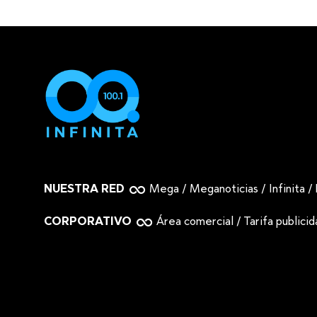
NUESTRA RED
Mega
/
Meganoticias
/
Infinita
/
CORPORATIVO
Área comercial
/
Tarifa publici