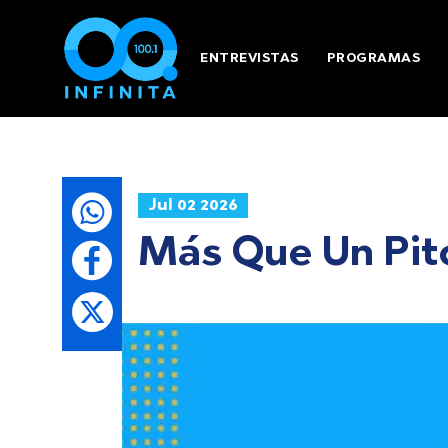
ENTREVISTAS
PROGRAMAS
Jul 02 2026
Más Que Un Pitc