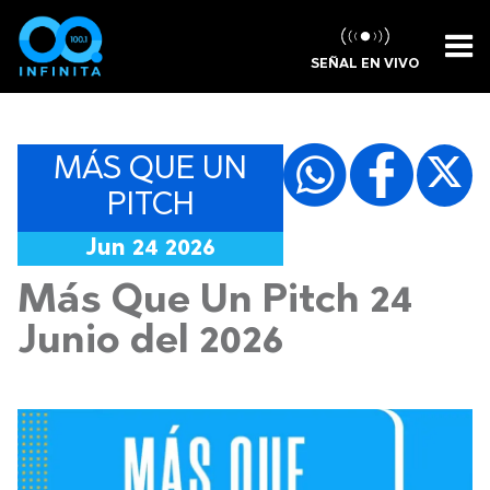
SEÑAL EN VIVO
MÁS QUE UN
PITCH
Jun 24 2026
Más Que Un Pitch 24
Junio del 2026