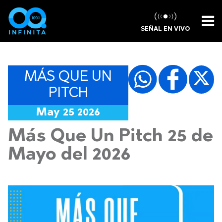
SEÑAL EN VIVO
MÁS QUE UN
PITCH
May 25 2026
Más Que Un Pitch 25 de
Mayo del 2026