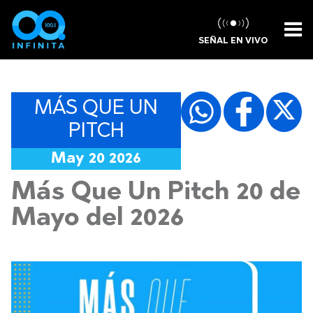
SEÑAL EN VIVO
MÁS QUE UN
PITCH
May 20 2026
Más Que Un Pitch 20 de
Mayo del 2026