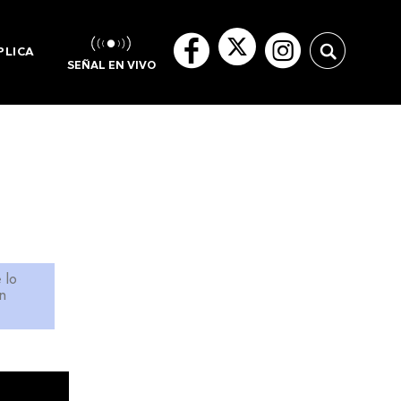
PLICA
SEÑAL EN VIVO
 lo
n