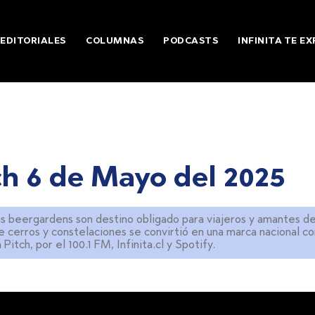
EDITORIALES
COLUMNAS
PODCASTS
INFINITA TE EX
h 6 de Mayo del 2025
us beergardens son destino obligado para viajeros y amantes de
 cerros y constelaciones se convirtió en una marca nacional co
tch, por el 100.1 FM, Infinita.cl y Spotify.