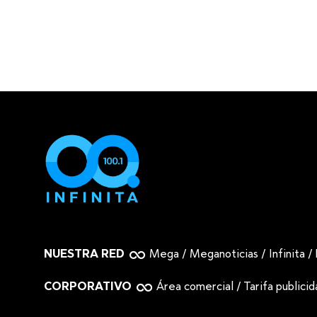
NUESTRA RED
Mega
/
Meganoticias
/
Infinita
/
CORPORATIVO
Área comercial
/
Tarifa publici