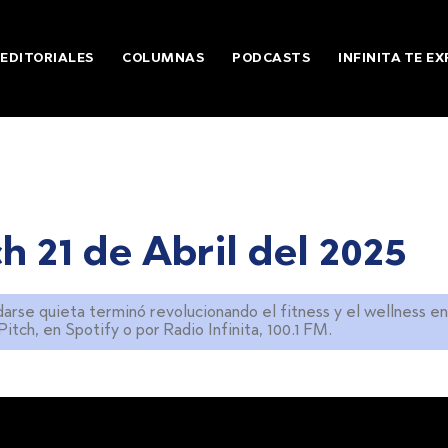
EDITORIALES
COLUMNAS
PODCASTS
INFINITA TE EX
h 21 de Abril del 2025
arse quieta terminó revolucionando el fitness y el wellness en
tch, en Spotify o por Radio Infinita, 100.1 FM.