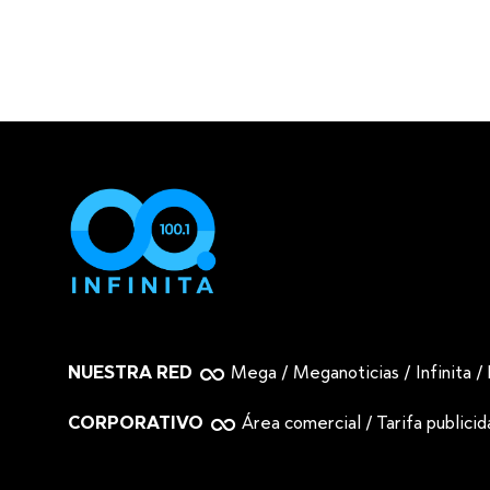
NUESTRA RED
Mega
/
Meganoticias
/
Infinita
/
CORPORATIVO
Área comercial
/
Tarifa publici