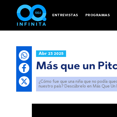
ENTREVISTAS
PROGRAMAS
Abr 23 2025
Más que un Pitc
¿Cómo fue que una niña que no podía qued
nuestro país? Descúbrelo en Más Que Un Pi