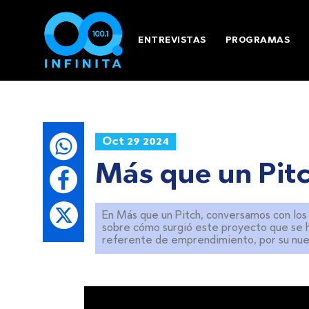
ENTREVISTAS
PROGRAMAS
Oct 29 2024
Más que un Pitc
En Más que un Pitch, conversamos con los
sobre cómo surgió este proyecto que se h
referente de emprendimiento, por su nuev