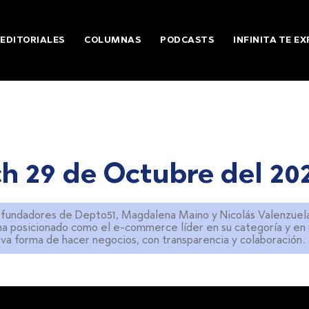
EDITORIALES
COLUMNAS
PODCASTS
INFINITA TE EX
h 29 de Octubre del 20
 fundadores de Depto51, Magdalena Maino y Nicolás Valenzuel
a posicionado como el e-commerce líder en su categoría y en 
a forma de hacer negocios, con transparencia y colaboración.