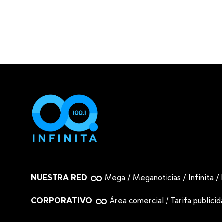
NUESTRA RED
Mega
/
Meganoticias
/
Infinita
/
CORPORATIVO
Área comercial
/
Tarifa publici