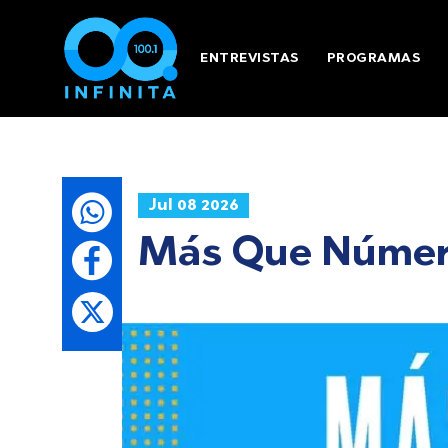
ENTREVISTAS
PROGRAMAS
Jul 08 2026
Más Que Números