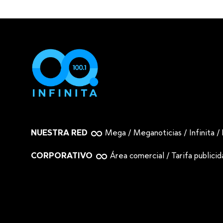
NUESTRA RED
Mega
/
Meganoticias
/
Infinita
/
CORPORATIVO
Área comercial
/
Tarifa publici