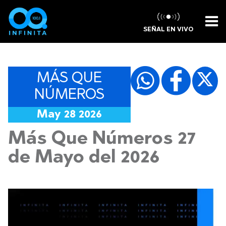
SEÑAL EN VIVO
MÁS QUE
NÚMEROS
May 28 2026
Más Que Números 27
de Mayo del 2026