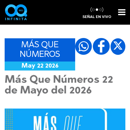
SEÑAL EN VIVO
MÁS QUE
NÚMEROS
May 22 2026
Más Que Números 22
de Mayo del 2026