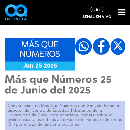
SEÑAL EN VIVO
MÁS QUE
NÚMEROS
Jun 25 2025
Más que Números 25
de Junio del 2025
Conversamos en Más Que Números con Gonzalo Polanco,
director del Centro de Estudios Tributarios de la
Universidad de Chile, para abordar el debate sobre el
avalúo fiscal y las críticas al Servicio de Impuestos Internos
(SII) por el alza de las contribuciones.