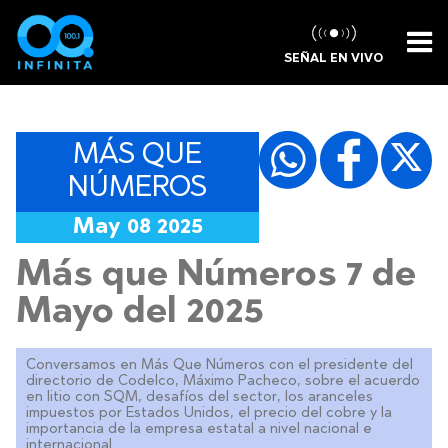
SEÑAL EN VIVO
MÁS QUE
NÚMEROS
May 08 2025
Más que Números 7 de
Mayo del 2025
Conversamos en Más Que Números con el presidente del
directorio de Codelco, Máximo Pacheco, sobre el acuerdo
en litio con SQM, desafíos del sector, los aranceles
impuestos por Estados Unidos, el precio del cobre y la
importancia de la empresa estatal a nivel nacional e
internacional.