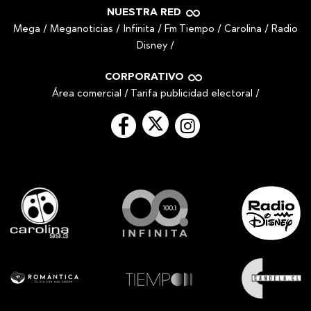
NUESTRA RED
Mega
/
Meganoticias
/
Infinita
/
Fm Tiempo
/
Carolina
/
Radio
Disney
/
CORPORATIVO
Área comercial
/
Tarifa publicidad electoral
/