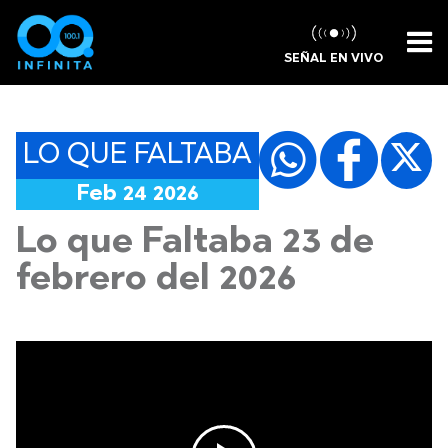
SEÑAL EN VIVO
LO QUE FALTABA
Feb 24 2026
Lo que Faltaba 23 de
febrero del 2026