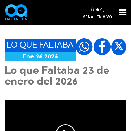
SEÑAL EN VIVO
LO QUE FALTABA
Ene 26 2026
Lo que Faltaba 23 de
enero del 2026