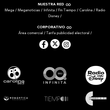
NUESTRA RED
Mega
/
Meganoticias
/
Infinita
/
Fm Tiempo
/
Carolina
/
Radio
Disney
/
CORPORATIVO
Área comercial
/
Tarifa publicidad electoral
/