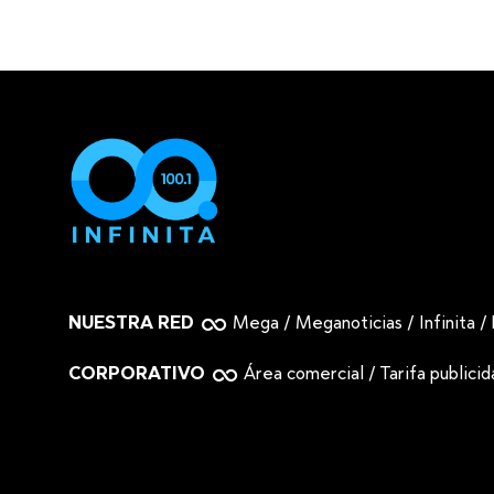
NUESTRA RED
Mega
/
Meganoticias
/
Infinita
/
CORPORATIVO
Área comercial
/
Tarifa publici