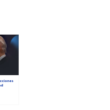
ecciones
ad