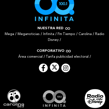
NUESTRA RED
Mega
/
Meganoticias
/
Infinita
/
Fm Tiempo
/
Carolina
/
Radio
Disney
/
CORPORATIVO
Área comercial
/
Tarifa publicidad electoral
/