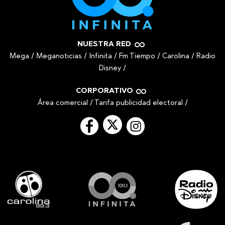
NUESTRA RED
Mega
/
Meganoticias
/
Infinita
/
Fm Tiempo
/
Carolina
/
Radio
Disney
/
CORPORATIVO
Área comercial
/
Tarifa publicidad electoral
/