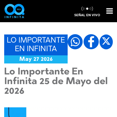
SEÑAL EN VIVO
LO IMPORTANTE
EN INFINITA
May 27 2026
Lo Importante En
Infinita 25 de Mayo del
2026