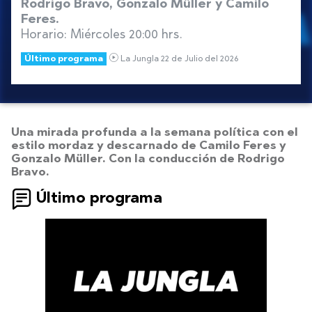
Rodrigo Bravo, Gonzalo Müller y Camilo
Feres.
Horario: Miércoles 20:00 hrs.
Último programa
La Jungla 22 de Julio del 2026
Una mirada profunda a la semana política con el
estilo mordaz y descarnado de Camilo Feres y
Gonzalo Müller. Con la conducción de Rodrigo
Bravo.
Último programa