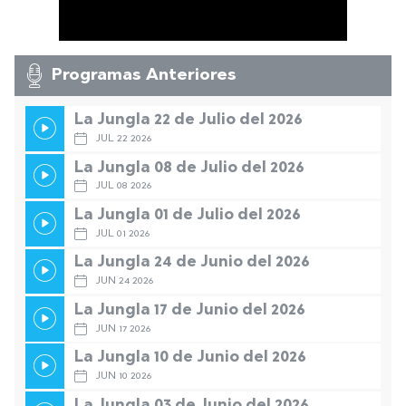
Programas Anteriores
La Jungla 22 de Julio del 2026
JUL 22 2026
La Jungla 08 de Julio del 2026
JUL 08 2026
La Jungla 01 de Julio del 2026
JUL 01 2026
La Jungla 24 de Junio del 2026
JUN 24 2026
La Jungla 17 de Junio del 2026
JUN 17 2026
La Jungla 10 de Junio del 2026
JUN 10 2026
La Jungla 03 de Junio del 2026