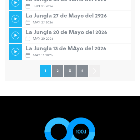
JUN 03 2026
La Jungla 27 de Mayo del 2926
MAY 27 2026
La Jungla 20 de Mayo del 2026
MAY 20 2026
La Jungla 13 de MAyo del 2026
MAY 13 2026
1
2
3
4