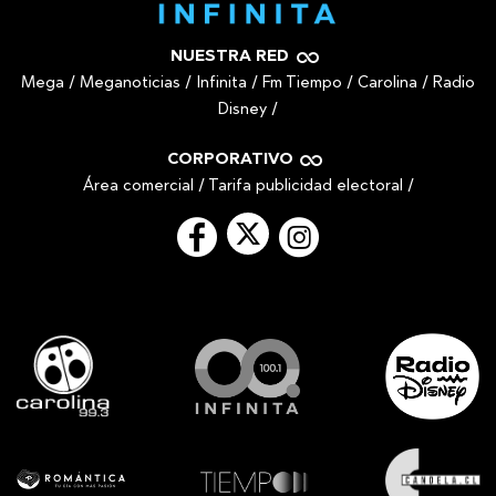
NUESTRA RED
Mega
/
Meganoticias
/
Infinita
/
Fm Tiempo
/
Carolina
/
Radio
Disney
/
CORPORATIVO
Área comercial
/
Tarifa publicidad electoral
/