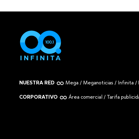
NUESTRA RED
Mega
/
Meganoticias
/
Infinita
/
CORPORATIVO
Área comercial
/
Tarifa publici