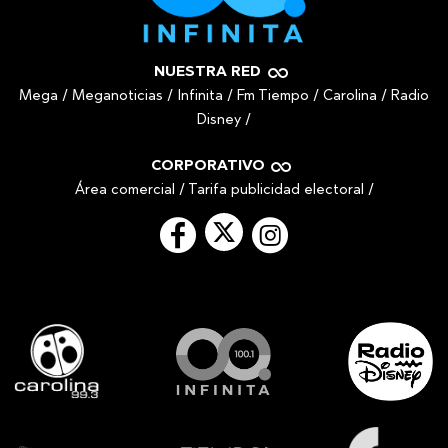
NUESTRA RED
Mega
/
Meganoticias
/
Infinita
/
Fm Tiempo
/
Carolina
/
Radio
Disney
/
CORPORATIVO
Área comercial
/
Tarifa publicidad electoral
/