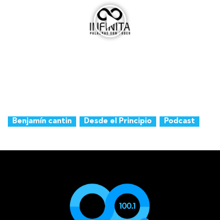
Benjamín cantin
Desde el Principio
Podcast