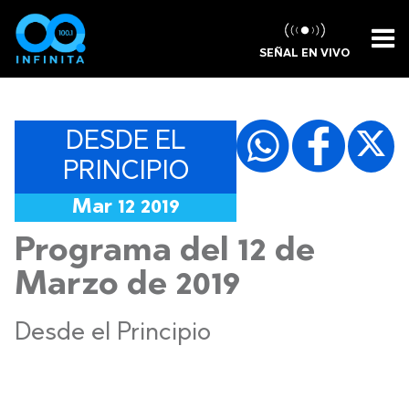
SEÑAL EN VIVO
DESDE EL
PRINCIPIO
Mar 12 2019
Programa del 12 de
Marzo de 2019
Desde el Principio