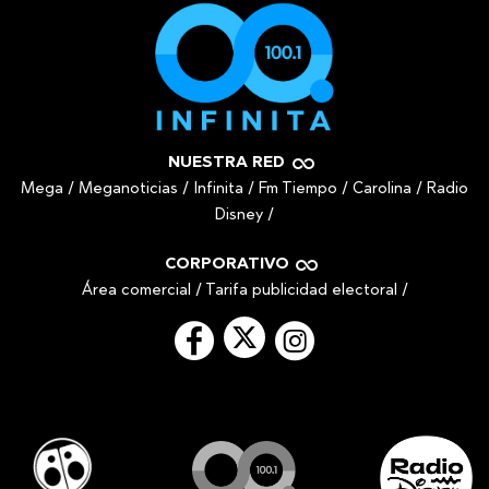
NUESTRA RED
Mega
/
Meganoticias
/
Infinita
/
Fm Tiempo
/
Carolina
/
Radio
Disney
/
CORPORATIVO
Área comercial
/
Tarifa publicidad electoral
/