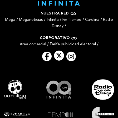
NUESTRA RED
Mega
/
Meganoticias
/
Infinita
/
Fm Tiempo
/
Carolina
/
Radio
Disney
/
CORPORATIVO
Área comercial
/
Tarifa publicidad electoral
/