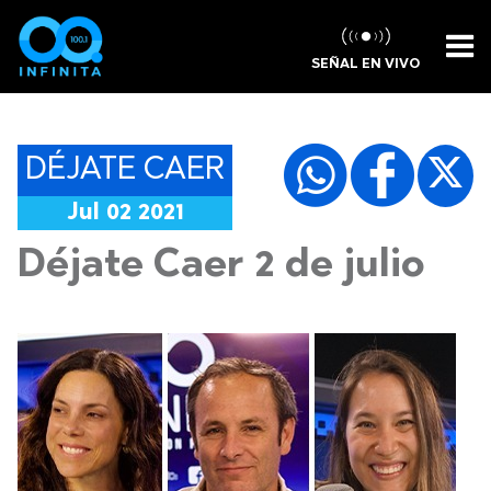
SEÑAL EN VIVO
DÉJATE CAER
Jul 02 2021
Déjate Caer 2 de julio