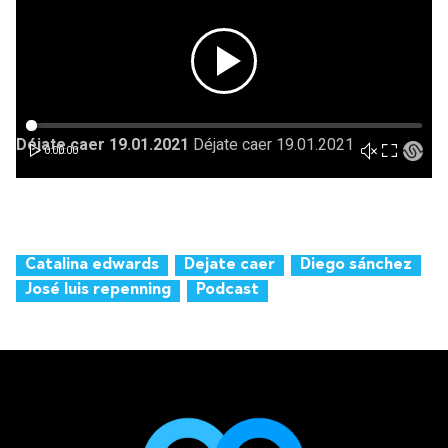
Catalina edwards
Dejate caer
Diego sánchez
José luis repenning
Podcast