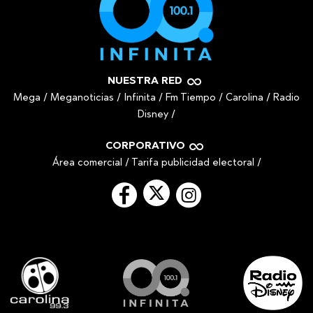
NUESTRA RED
Mega
/
Meganoticias
/
Infinita
/
Fm Tiempo
/
Carolina
/
Radio
Disney
/
CORPORATIVO
Área comercial
/
Tarifa publicidad electoral
/