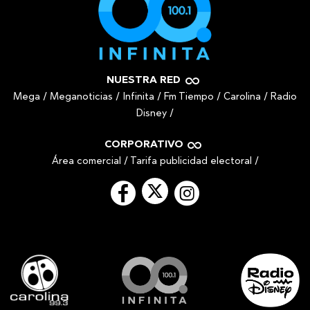
NUESTRA RED
Mega
/
Meganoticias
/
Infinita
/
Fm Tiempo
/
Carolina
/
Radio
Disney
/
CORPORATIVO
Área comercial
/
Tarifa publicidad electoral
/