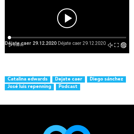
Catalina edwards
Dejate caer
Diego sánchez
José luis repenning
Podcast