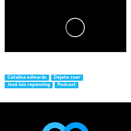
Catalina edwards
Dejate caer
José luis repenning
Podcast