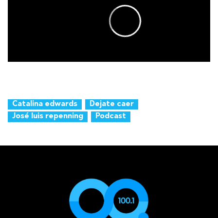
Catalina edwards
Dejate caer
José luis repenning
Podcast