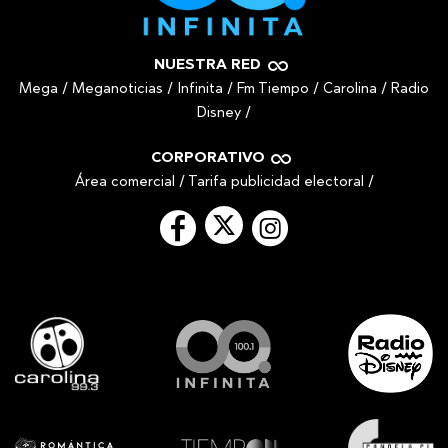
NUESTRA RED
Mega
/
Meganoticias
/
Infinita
/
Fm Tiempo
/
Carolina
/
Radio
Disney
/
CORPORATIVO
Área comercial
/
Tarifa publicidad electoral
/