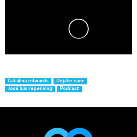
Catalina edwards
Dejate caer
José luis repenning
Podcast