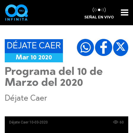
SEÑAL EN VIVO
DÉJATE CAER
Mar 10 2020
Programa del 10 de
Marzo del 2020
Déjate Caer