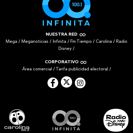
NUESTRA RED
Mega
/
Meganoticias
/
Infinita
/
Fm Tiempo
/
Carolina
/
Radio
Disney
/
CORPORATIVO
Área comercial
/
Tarifa publicidad electoral
/