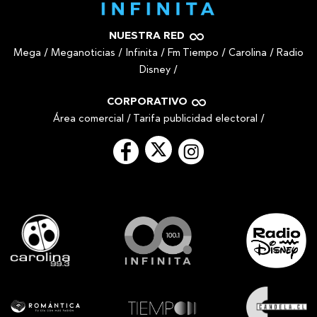
NUESTRA RED
Mega
/
Meganoticias
/
Infinita
/
Fm Tiempo
/
Carolina
/
Radio
Disney
/
CORPORATIVO
Área comercial
/
Tarifa publicidad electoral
/