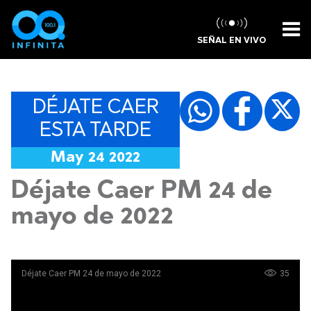
SEÑAL EN VIVO
DÉJATE CAER
ESTA TARDE
May 24 2022
Déjate Caer PM 24 de
mayo de 2022