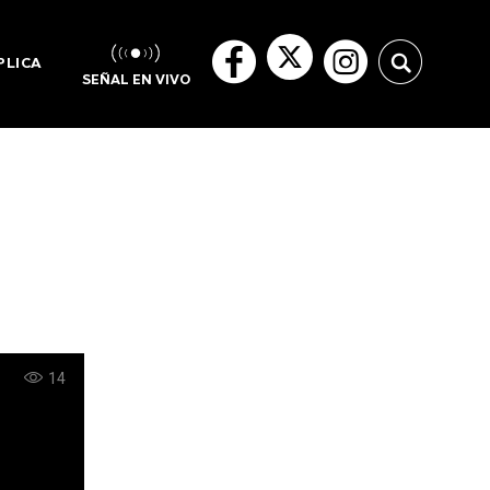
PLICA
SEÑAL EN VIVO