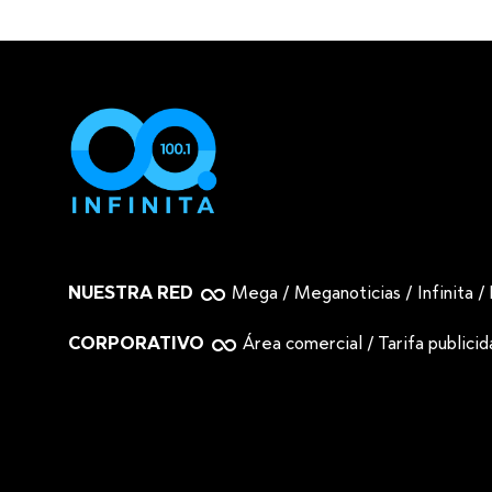
NUESTRA RED
Mega
/
Meganoticias
/
Infinita
/
CORPORATIVO
Área comercial
/
Tarifa publici