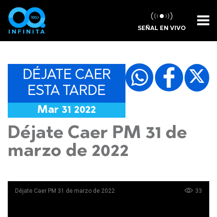
SEÑAL EN VIVO
DÉJATE CAER
ESTA TARDE
Mar 31 2022
Déjate Caer PM 31 de
marzo de 2022