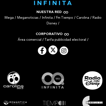
NUESTRA RED
Mega
/
Meganoticias
/
Infinita
/
Fm Tiempo
/
Carolina
/
Radio
Disney
/
CORPORATIVO
Área comercial
/
Tarifa publicidad electoral
/