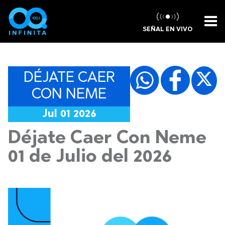
SEÑAL EN VIVO
DÉJATE CAER
CON NEME
Jul 01 2026
Déjate Caer Con Neme
01 de Julio del 2026