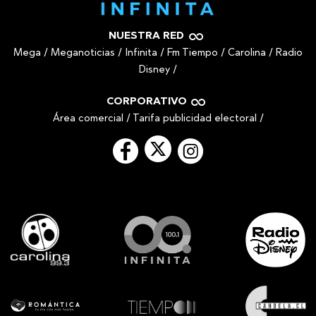
NUESTRA RED
Mega
/
Meganoticias
/
Infinita
/
Fm Tiempo
/
Carolina
/
Radio
Disney
/
CORPORATIVO
Área comercial
/
Tarifa publicidad electoral
/