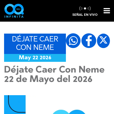
SEÑAL EN VIVO
DÉJATE CAER
CON NEME
May 22 2026
Déjate Caer Con Neme
22 de Mayo del 2026