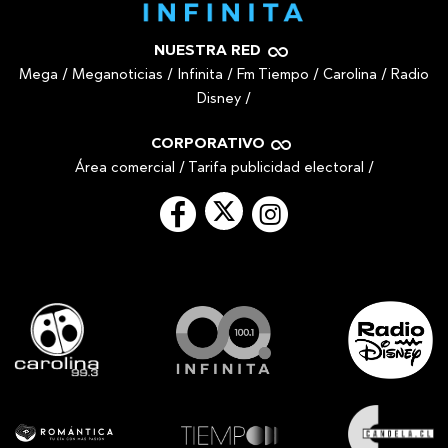
NUESTRA RED
Mega
/
Meganoticias
/
Infinita
/
Fm Tiempo
/
Carolina
/
Radio
Disney
/
CORPORATIVO
Área comercial
/
Tarifa publicidad electoral
/