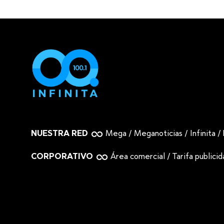
NUESTRA RED
Mega
/
Meganoticias
/
Infinita
/
CORPORATIVO
Área comercial
/
Tarifa publici