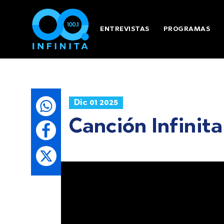
ENTREVISTAS
PROGRAMAS
Dic 01 2025
Canción Infinit